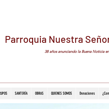
Parroquia Nuestra Señor
38 años anunciando la Buena Noticia en el b
RUPOS
SANTERÍA
OBRAS
QUIENES SOMOS
Donaciones
¿Com