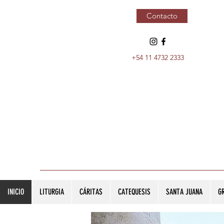
Contacto
+54 11 4732 2333
INICIO
LITURGIA
CÁRITAS
CATEQUESIS
SANTA JUANA
G