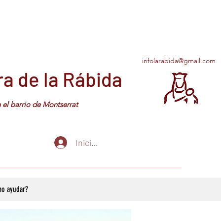
infolarabida@gmail.com
a de la Rábida
arrio de Montserrat
Iniciar sesión
o ayudar?